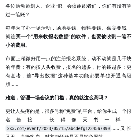
各位活动策划人、企业HR、会议组织者们，你们有没有算
过一笔账？
每年为了办一场活动，场地要钱、物料要钱、嘉宾要钱，
就连
买一个“用来收报名数据”的软件，也要被收割一笔不
小的费用
。
市面上稍微好用一点的注册报名系统，动不动就是几千块
的年费；有的按人头收费，报名的越多，付的钱越多；更
有甚者，连“导出数据”这种基本功能都要单独开通高级
版……
难道，管理一场会议的门槛，真的就这么高吗？
更让人头疼的是，很多号称“免费”的平台，给你生成一个报
名链接，长得像天书一样：
……又长
xxx.com/event/2023/05/15/abcdefg1234567890
又丑，发给客户，对方都怀疑是不是钓鱼网站。