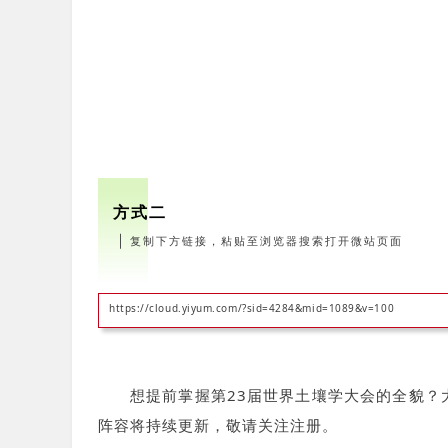
方式二
｜
复制下方链接，粘贴至浏览器搜索打开微站页面
https://cloud.yiyum.com/?sid=4284&mid=1089&v=100
想提前掌握第23届世界土壤学大会的全貌？
阵容将持续更新，敬请关注注册。