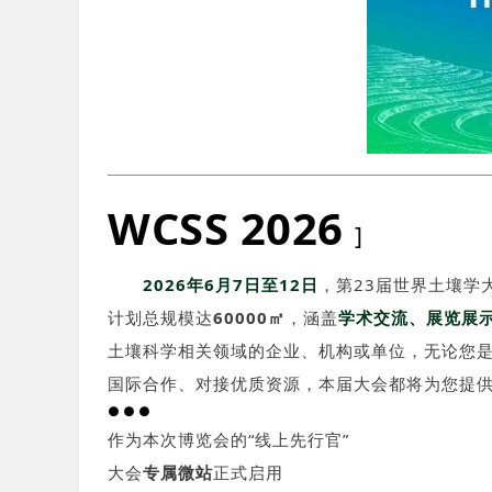
WCSS 2026
]
2026年6月7日至12日
，第23届世界土壤学
计划总规模达
60000㎡
，涵盖
学术交流、展览展
土壤科学相关领域的企业、机构或单位，无论您
国际合作、对接优质资源，本届大会都将为您提
●●●
作为本次博览会的“线上先行官”
大会
专属微站
正式启用