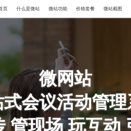
首页
什么是微站
微站功能
价格套餐
微站截图
微网站
站式会议活动管理
 管现场 玩互动