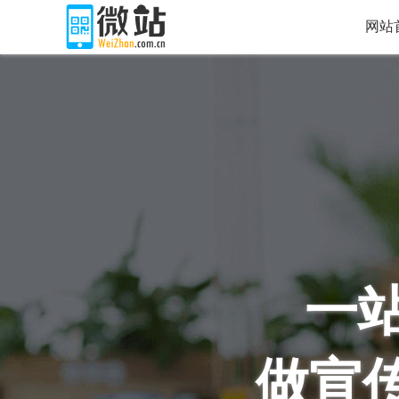
网站
一
做宣传