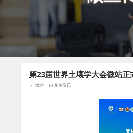
第23届世界土壤学大会微站正
微站
相关资讯